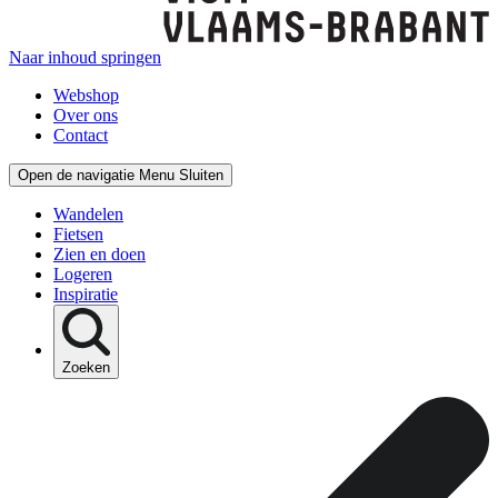
Naar inhoud springen
Webshop
Over ons
Contact
Open de navigatie
Menu
Sluiten
Wandelen
Fietsen
Zien en doen
Logeren
Inspiratie
Zoeken