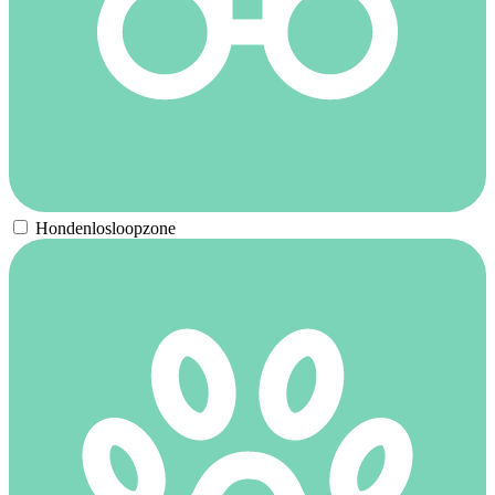
Hondenlosloopzone