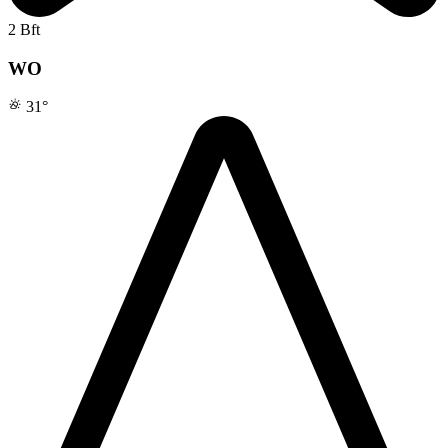
2 Bft
WO
31
°