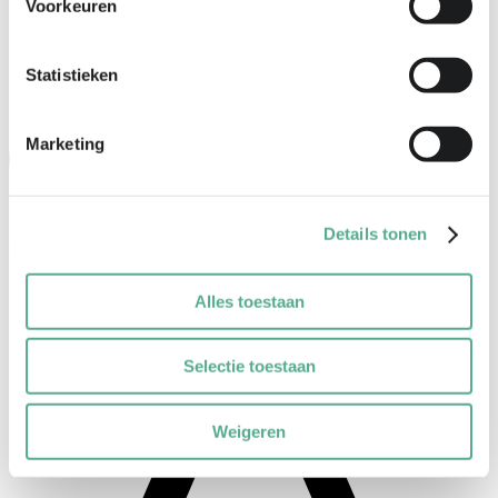
Voorkeuren
Statistieken
Marketing
2 Bft
Details tonen
MA
28
°
Alles toestaan
Selectie toestaan
Weigeren