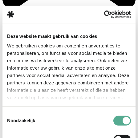
3 Bft
ZO
Deze website maakt gebruik van cookies
31
°
We gebruiken cookies om content en advertenties te
personaliseren, om functies voor social media te bieden
en om ons websiteverkeer te analyseren. Ook delen we
informatie over uw gebruik van onze site met onze
partners voor social media, adverteren en analyse. Deze
partners kunnen deze gegevens combineren met andere
informatie die u aan ze heeft verstrekt of die ze hebben
verzameld op basis van uw gebruik van hun services.
Toestemmingsselectie
Noodzakelijk