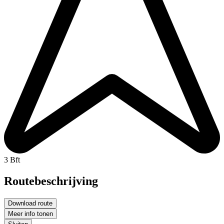
3 Bft
Routebeschrijving
Download route
Meer info tonen