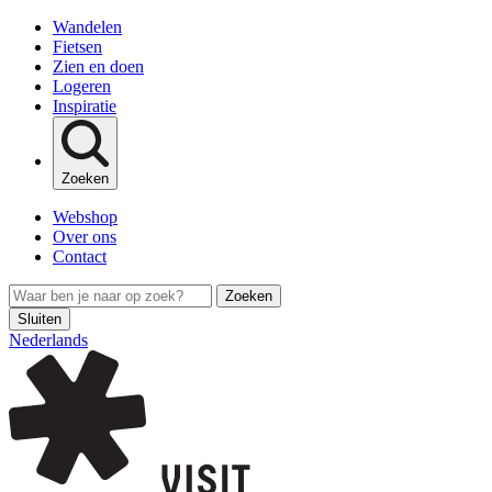
Wandelen
Fietsen
Zien en doen
Logeren
Inspiratie
Zoeken
Webshop
Over ons
Contact
Zoeken
Sluiten
Nederlands