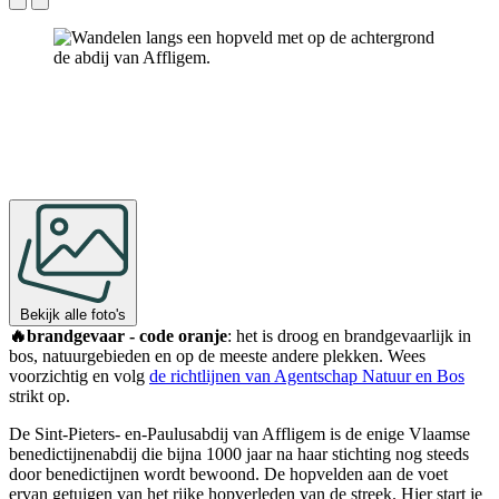
Bekijk alle foto's
🔥brandgevaar - code oranje
: het is droog en brandgevaarlijk in
bos, natuurgebieden en op de meeste andere plekken. Wees
voorzichtig en volg
de richtlijnen van Agentschap Natuur en Bos
strikt op.
De Sint-Pieters- en-Paulusabdij van Affligem is de enige Vlaamse
benedictijnenabdij die bijna 1000 jaar na haar stichting nog steeds
door benedictijnen wordt bewoond. De hopvelden aan de voet
ervan getuigen van het rijke hopverleden van de streek. Hier start je