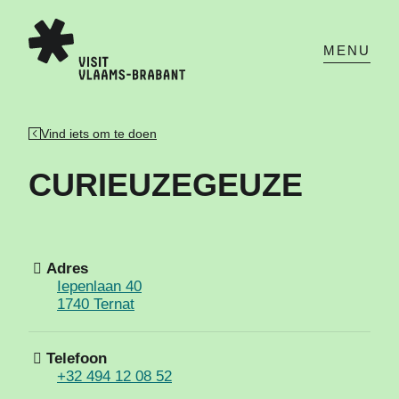
Nederlands
Open de nav
MENU
Vind iets om te doen
CURIEUZEGEUZE
Adres
Iepenlaan 40
1740 Ternat
Telefoon
+32 494 12 08 52