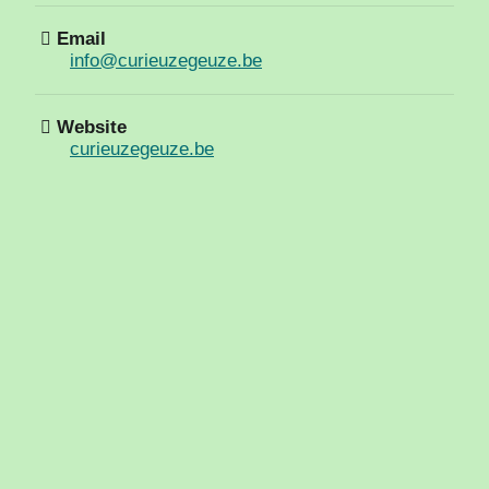
Email
info@curieuzegeuze.be
Website
curieuzegeuze.be