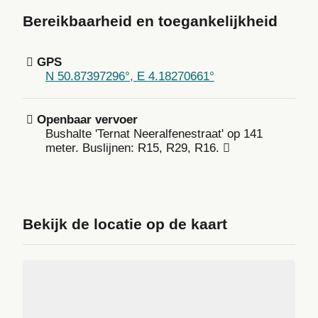
Bereikbaarheid en toegankelijkheid
GPS
N 50.87397296°, E 4.18270661°
Openbaar vervoer
Bushalte 'Ternat Neeralfenestraat' op 141
meter. Buslijnen: R15, R29, R16.
Bekijk de locatie op de kaart