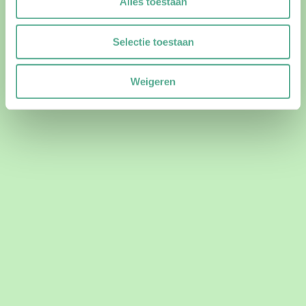
Alles toestaan
Selectie toestaan
Weigeren