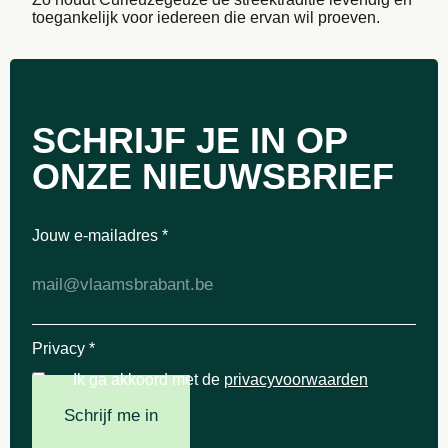
toegankelijk voor iedereen die ervan wil proeven.
SCHRIJF JE IN OP
ONZE NIEUWSBRIEF
Jouw e-mailadres
*
Privacy
*
Ik ga akkoord met de
privacyvoorwaarden
Schrijf me in