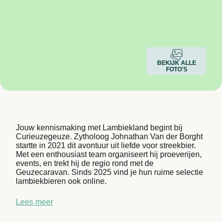
BEKIJK ALLE
FOTO'S
Jouw kennismaking met Lambiekland begint bij
Curieuzegeuze. Zytholoog Johnathan Van der Borght
startte in 2021 dit avontuur uit liefde voor streekbier.
Met een enthousiast team organiseert hij proeverijen,
events, en trekt hij de regio rond met de
Geuzecaravan. Sinds 2025 vind je hun ruime selectie
lambiekbieren ook online.
Lees meer